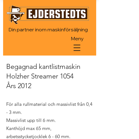
Din partner inom maskinförsäljning
Meny
Begagnad kantlistmaskin
Holzher Streamer 1054
Års 2012
För alla rullmaterial och massivlist från 0,4
- 3 mm.
Massivlist upp till 6 mm.
Kanthöjd max 65 mm,
arbetsstycketjocklek 6 - 60 mm.