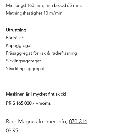
Min längd 160 mm, min bredd 65 mm.
Matningshastighet 10 m/min
Utrustning
Förfräsar
Kapaggregat
Fräsaggregat för rak & radiefräsning
Sicklingsaggregat
Ytsicklingsaggregat
Maskinen är i mycket fint skick!
PRIS 165 000:- +moms
Ring Magnus för mer info,
070-314
03 95